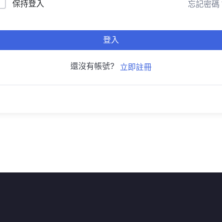
保持登入
忘記密碼
登入
還沒有帳號?
立即註冊