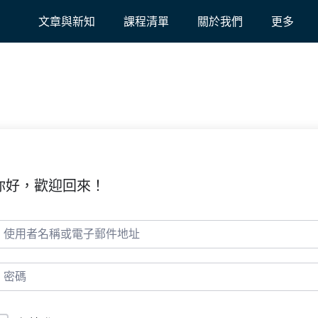
文章與新知
課程清單
關於我們
更多
你好，歡迎回來！