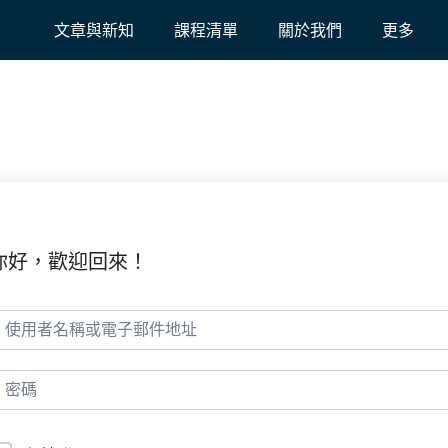
文章與新知
課程清單
關於我們
更多
你好，歡迎回來！