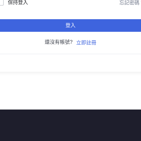
保持登入
忘記密碼
登入
還沒有帳號?
立即註冊