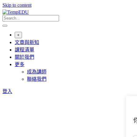
Skip to content
+
文章與新知
課程清單
關於我們
更多
成為講師
聯絡我們
登入