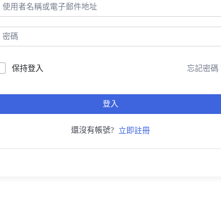
忘記密碼
保持登入
登入
還沒有帳號?
立即註冊