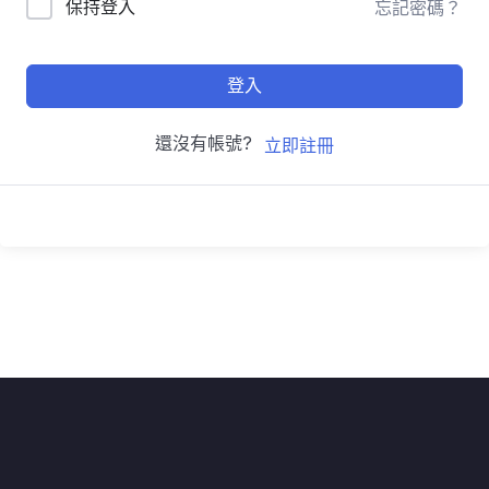
保持登入
忘記密碼？
登入
還沒有帳號?
立即註冊