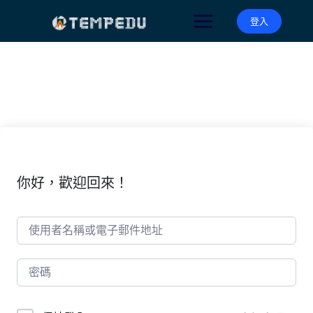
Skip
to
登入
content
你好，歡迎回來！