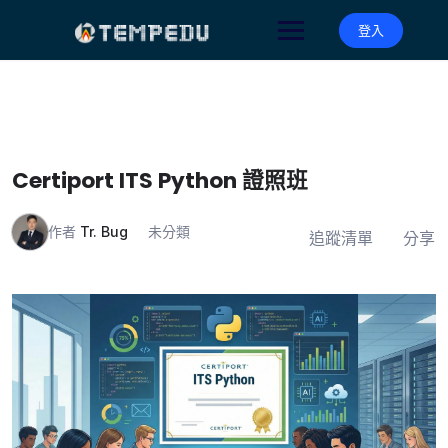
Skip
to
登入
content
Certiport ITS Python 證照班
作者
Tr. Bug
未分類
追蹤清單
分享