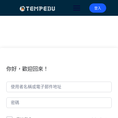
Skip
to
登入
content
你好，歡迎回來！