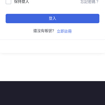
保持登入
忘記密碼？
登入
還沒有帳號?
立即註冊