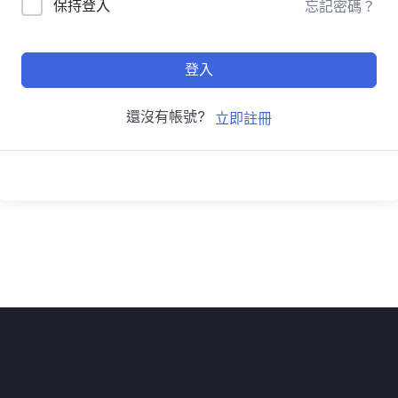
保持登入
忘記密碼？
登入
還沒有帳號?
立即註冊