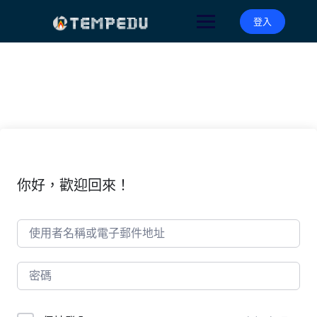
Skip
to
登入
content
你好，歡迎回來！