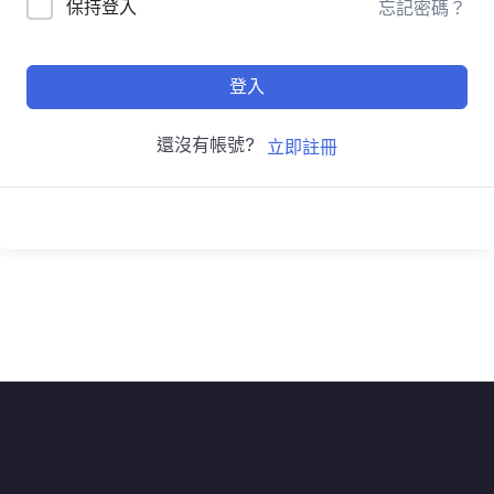
保持登入
忘記密碼？
登入
還沒有帳號?
立即註冊