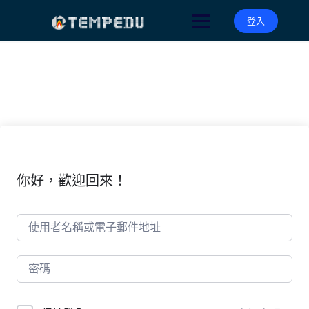
Skip
to
登入
content
你好，歡迎回來！