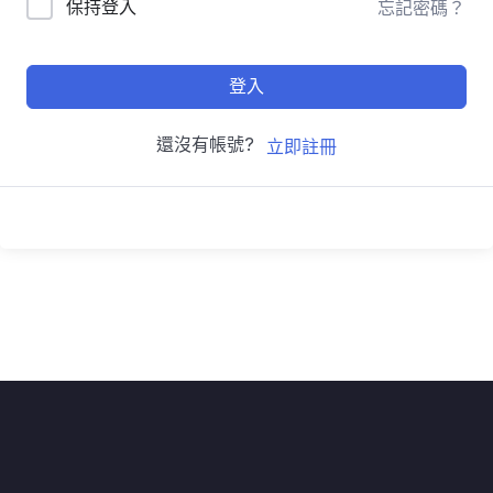
保持登入
忘記密碼？
登入
還沒有帳號?
立即註冊