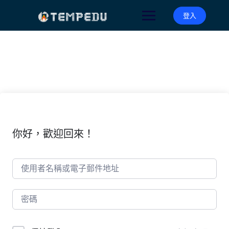
Skip
to
登入
content
你好，歡迎回來！