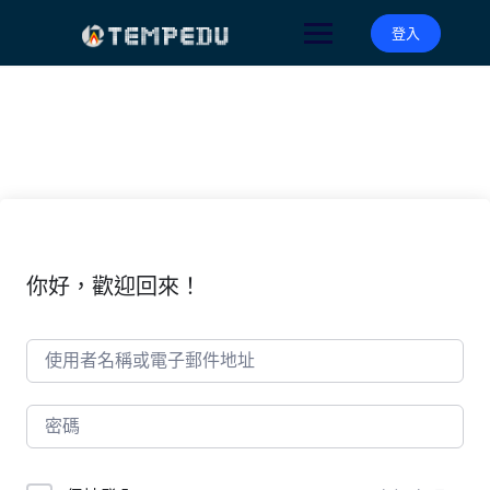
Skip
to
登入
content
你好，歡迎回來！