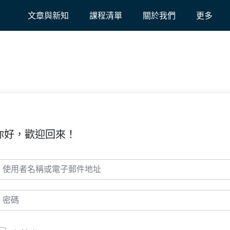
文章與新知
課程清單
關於我們
更多
你好，歡迎回來！