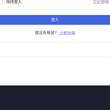
保持登入
忘記密碼
登入
還沒有帳號?
立即註冊