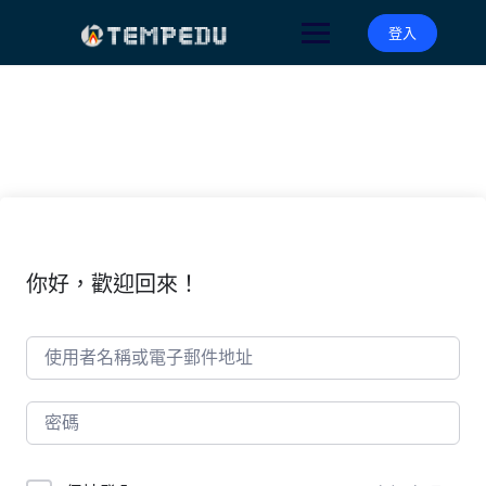
Skip
to
登入
content
你好，歡迎回來！