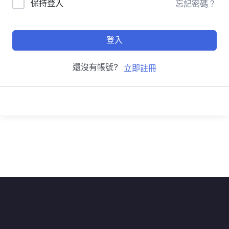
保持登入
忘記密碼？
登入
還沒有帳號?
立即註冊