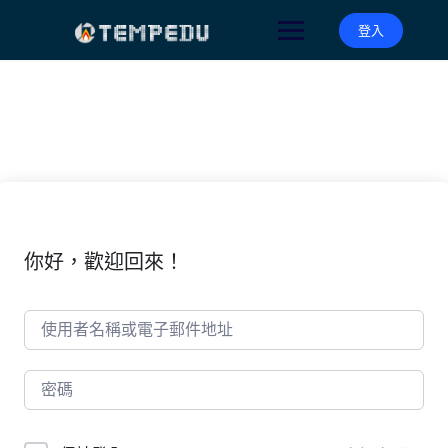
Skip
to
登入
content
你好，歡迎回來！