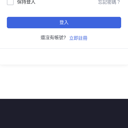
保持登入
忘記密碼？
登入
還沒有帳號?
立即註冊