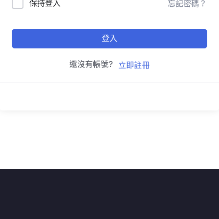
保持登入
忘記密碼？
登入
還沒有帳號?
立即註冊