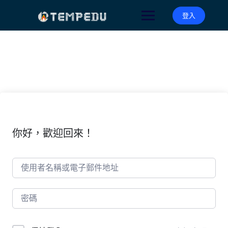
Skip
to
登入
content
你好，歡迎回來！