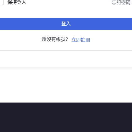
保持登入
忘記密碼
登入
還沒有帳號?
立即註冊