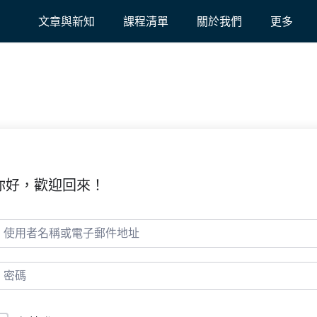
文章與新知
課程清單
關於我們
更多
你好，歡迎回來！