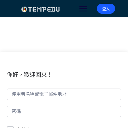
Skip
to
登入
content
你好，歡迎回來！