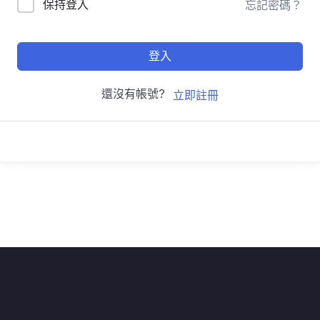
保持登入
忘記密碼？
登入
還沒有帳號?
立即註冊