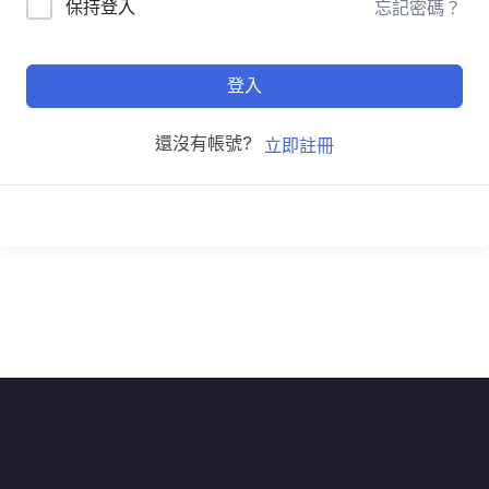
保持登入
忘記密碼？
登入
還沒有帳號?
立即註冊