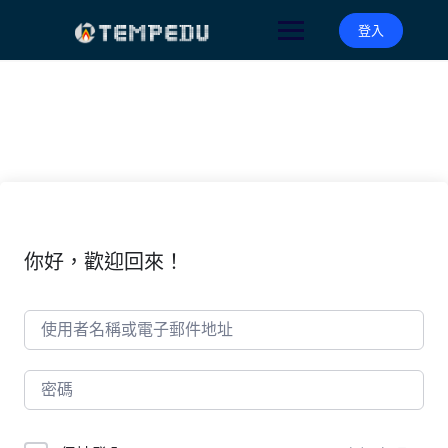
Skip
to
登入
content
你好，歡迎回來！