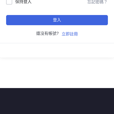
保持登入
忘記密碼？
登入
還沒有帳號?
立即註冊