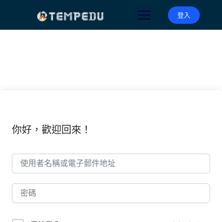
Skip
to
登入
content
你好，歡迎回來！