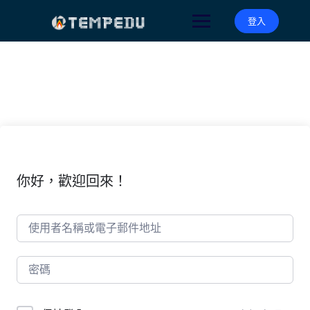
Skip
to
登入
content
你好，歡迎回來！