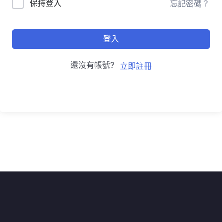
保持登入
忘記密碼？
登入
還沒有帳號?
立即註冊