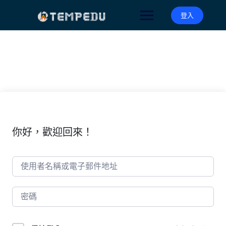
Skip
to
登入
content
你好，歡迎回來！