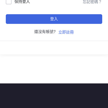
保持登入
忘記密碼？
登入
還沒有帳號?
立即註冊