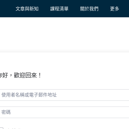
文章與新知
課程清單
關於我們
更多
你好，歡迎回來！