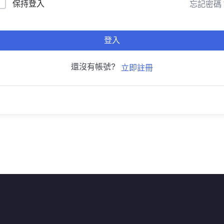
保持登入
忘記密碼
登入
還沒有帳號?
立即註冊