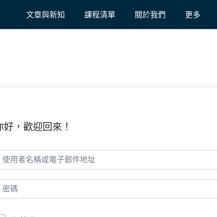
文章與新知
課程清單
關於我們
更多
你好，歡迎回來！