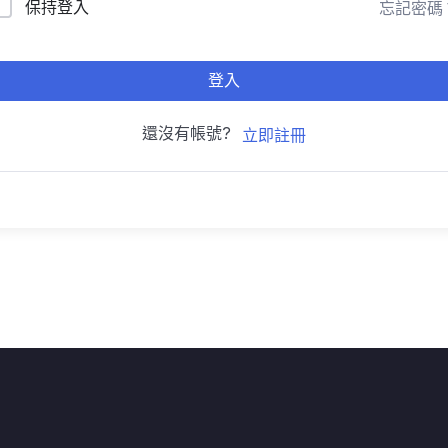
保持登入
忘記密碼
登入
還沒有帳號?
立即註冊