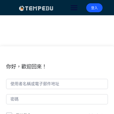
Skip
to
登入
content
你好，歡迎回來！