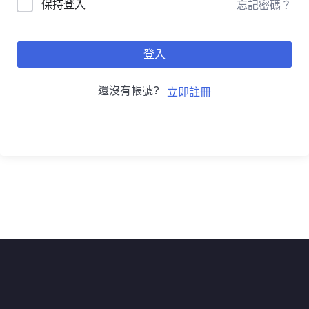
保持登入
忘記密碼？
登入
還沒有帳號?
立即註冊