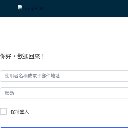
Skip
to
content
你好，歡迎回來！
保持登入