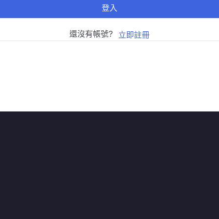
登入
還沒有帳號?
立即註冊