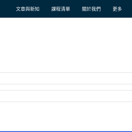
文章與新知
課程清單
關於我們
更多