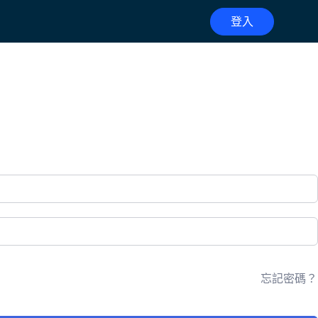
登入
忘記密碼？