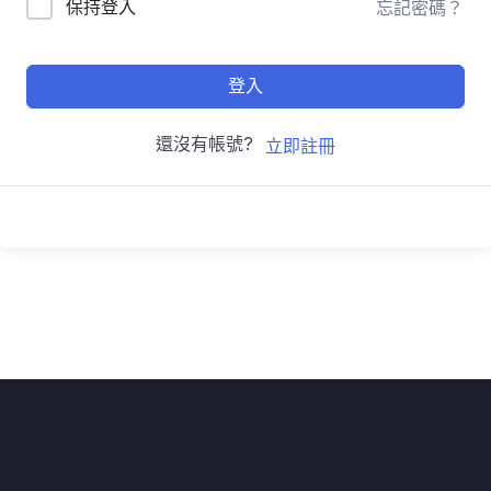
保持登入
忘記密碼？
登入
還沒有帳號?
立即註冊