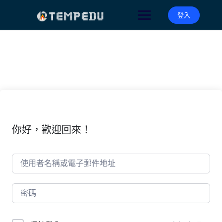
Skip
to
登入
content
你好，歡迎回來！