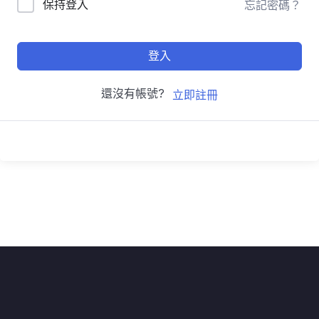
保持登入
忘記密碼？
登入
還沒有帳號?
立即註冊