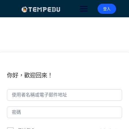
Skip
to
登入
content
你好，歡迎回來！