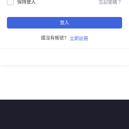
保持登入
忘記密碼？
登入
還沒有帳號?
立即註冊