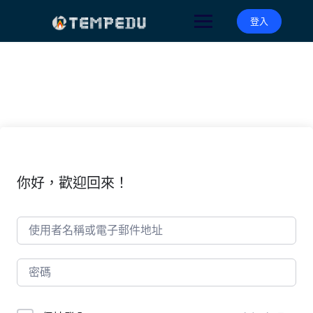
Skip
to
登入
content
你好，歡迎回來！