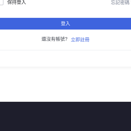
保持登入
忘記密碼
登入
還沒有帳號?
立即註冊