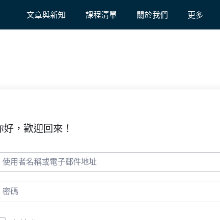
文章與新知
課程清單
關於我們
更多
你好，歡迎回來！