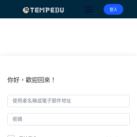
Skip
to
登入
content
你好，歡迎回來！