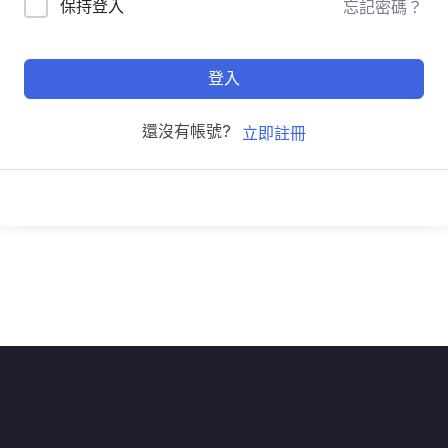
保持登入
忘記密碼？
登入
還沒有帳號?
立即註冊