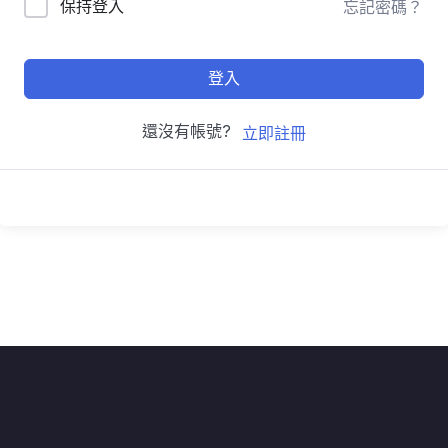
保持登入
忘記密碼？
登入
還沒有帳號?
立即註冊