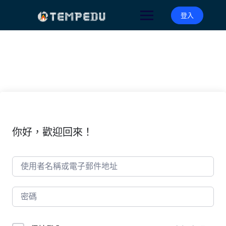
Skip
to
登入
content
你好，歡迎回來！