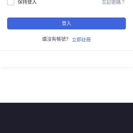
保持登入
忘記密碼？
登入
還沒有帳號?
立即註冊