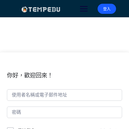
Skip
to
登入
content
你好，歡迎回來！