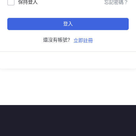
保持登入
忘記密碼？
登入
還沒有帳號?
立即註冊