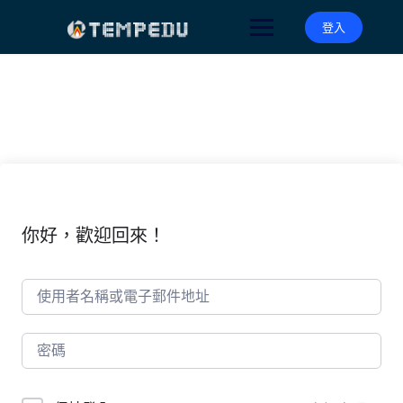
Skip
to
登入
content
你好，歡迎回來！