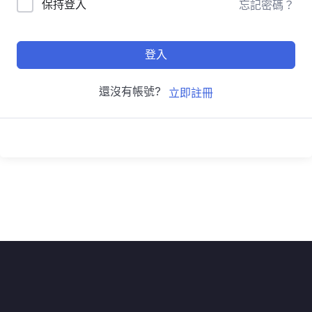
保持登入
忘記密碼？
登入
還沒有帳號?
立即註冊