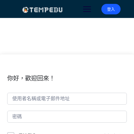
Skip
to
登入
content
你好，歡迎回來！