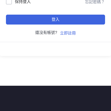
保持登入
忘記密碼？
登入
還沒有帳號?
立即註冊