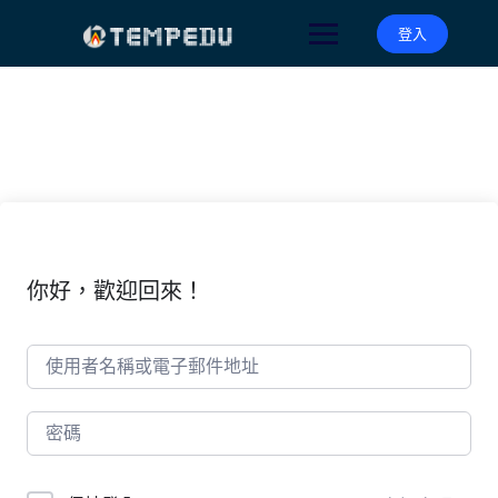
Skip
to
登入
content
你好，歡迎回來！