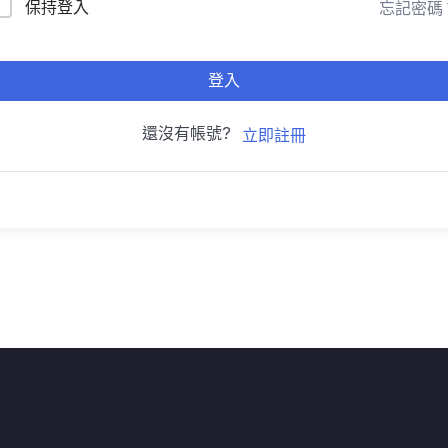
保持登入
忘記密碼
登入
還沒有帳號?
立即註冊