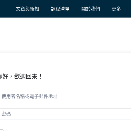
文章與新知
課程清單
關於我們
更多
你好，歡迎回來！