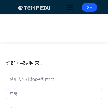
Skip
to
登入
content
你好，歡迎回來！