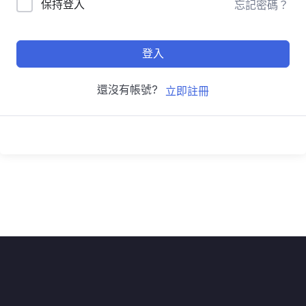
保持登入
忘記密碼？
登入
還沒有帳號?
立即註冊