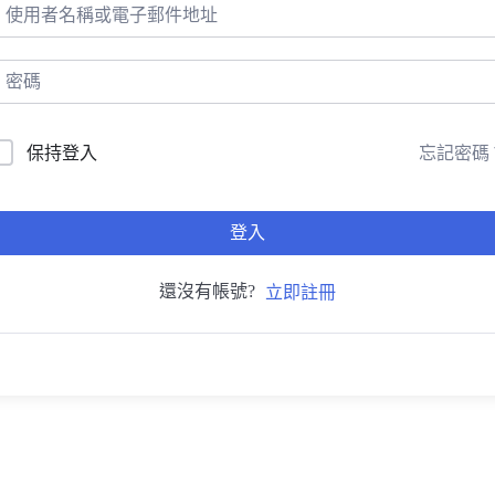
忘記密碼
保持登入
登入
還沒有帳號?
立即註冊