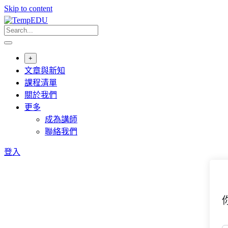
Skip to content
+
文章與新知
課程清單
關於我們
更多
成為講師
聯絡我們
登入