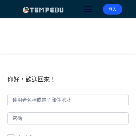
Skip
to
登入
content
你好，歡迎回來！