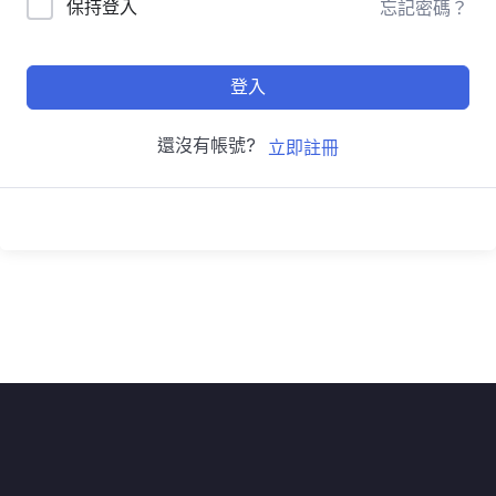
保持登入
忘記密碼？
登入
還沒有帳號?
立即註冊