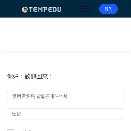
Skip
to
登入
content
你好，歡迎回來！