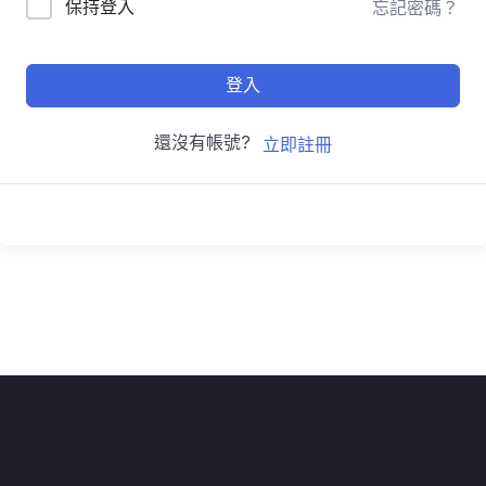
保持登入
忘記密碼？
登入
還沒有帳號?
立即註冊