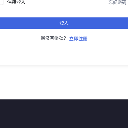
保持登入
忘記密碼
登入
還沒有帳號?
立即註冊