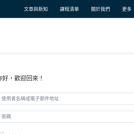
文章與新知
課程清單
關於我們
更多
你好，歡迎回來！