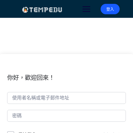
Skip
to
登入
content
你好，歡迎回來！