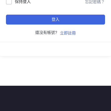
保持登入
忘記密碼？
登入
還沒有帳號?
立即註冊