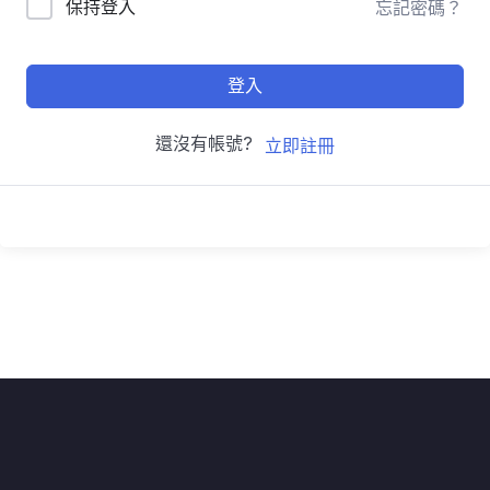
保持登入
忘記密碼？
登入
還沒有帳號?
立即註冊