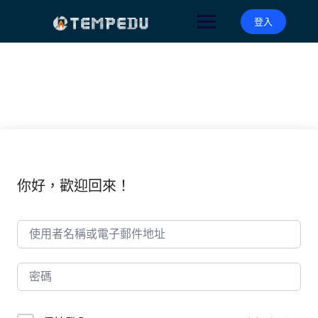
Skip
to
登入
content
你好，歡迎回來！