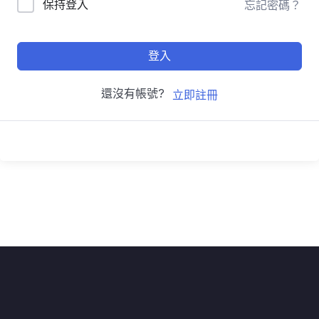
保持登入
忘記密碼？
登入
還沒有帳號?
立即註冊