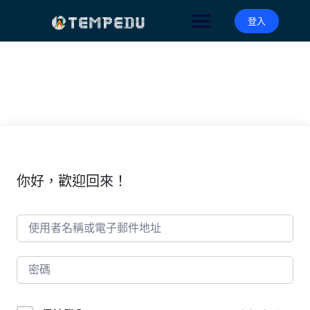
Skip
to
登入
content
你好，歡迎回來！