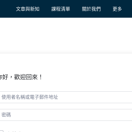
文章與新知
課程清單
關於我們
更多
你好，歡迎回來！