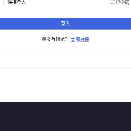
保持登入
忘記密碼
登入
還沒有帳號?
立即註冊