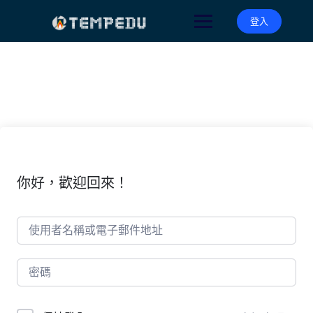
Skip
to
登入
content
你好，歡迎回來！