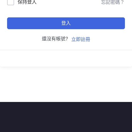
保持登入
忘記密碼？
登入
還沒有帳號?
立即註冊