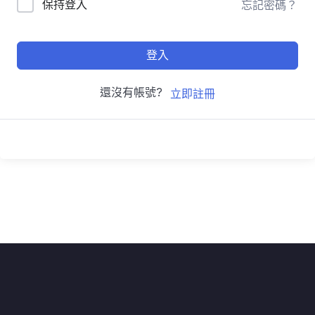
保持登入
忘記密碼？
登入
還沒有帳號?
立即註冊