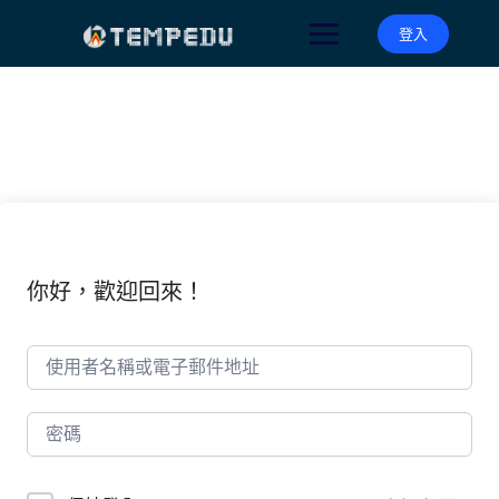
Skip
to
登入
content
你好，歡迎回來！