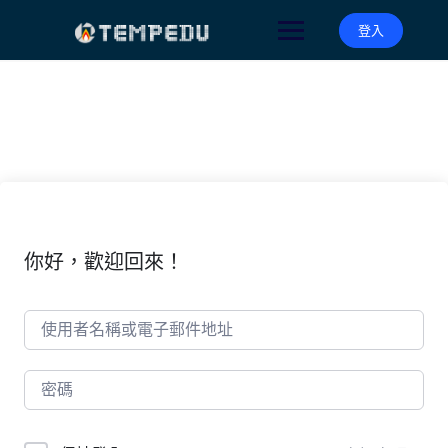
Skip
to
登入
content
你好，歡迎回來！