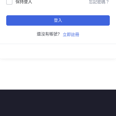
保持登入
忘記密碼？
登入
還沒有帳號?
立即註冊