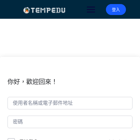
Skip
to
登入
content
你好，歡迎回來！