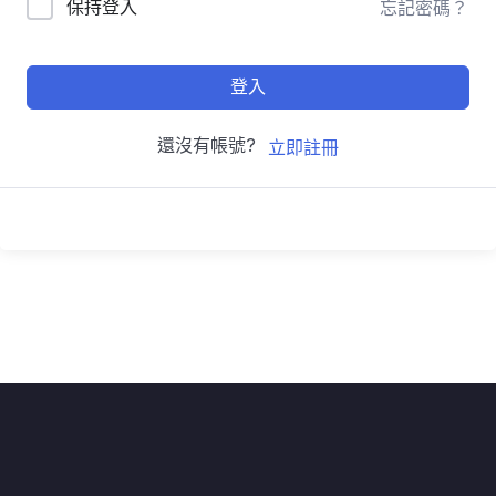
保持登入
忘記密碼？
登入
還沒有帳號?
立即註冊