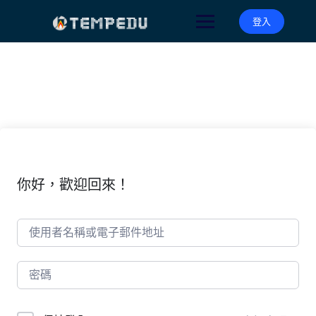
Skip
to
登入
content
你好，歡迎回來！