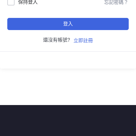
保持登入
忘記密碼？
登入
還沒有帳號?
立即註冊