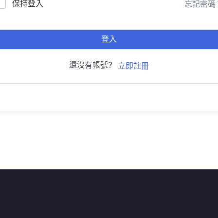
保持登入
忘記密碼
登入
還沒有帳號?
立即註冊