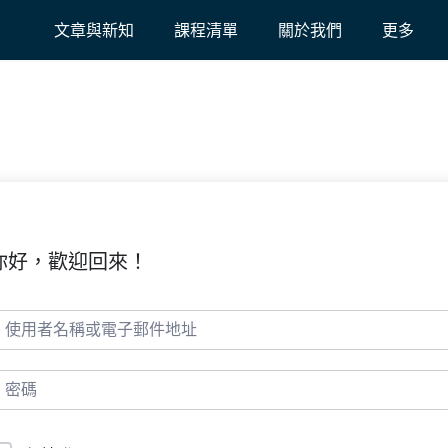
文章與新知
課程清單
關於我們
更多
你好，歡迎回來！